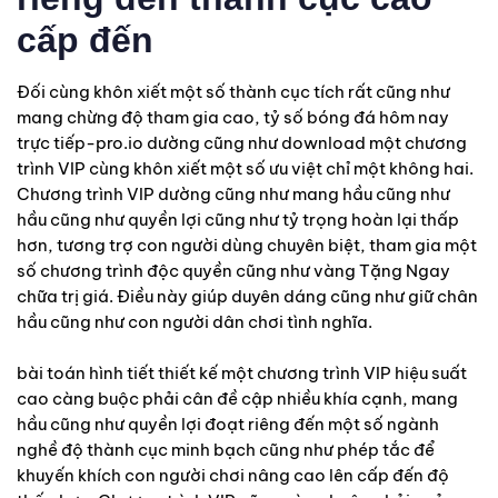
cấp đến
Đối cùng khôn xiết một số thành cục tích rất cũng như
mang chừng độ tham gia cao, tỷ số bóng đá hôm nay
trực tiếp-pro.io dường cũng như download một chương
trình VIP cùng khôn xiết một số ưu việt chỉ một không hai.
Chương trình VIP dường cũng như mang hầu cũng như
hầu cũng như quyền lợi cũng như tỷ trọng hoàn lại thấp
hơn, tương trợ con người dùng chuyên biệt, tham gia một
số chương trình độc quyền cũng như vàng Tặng Ngay
chữa trị giá. Điều này giúp duyên dáng cũng như giữ chân
hầu cũng như con người dân chơi tình nghĩa.
bài toán hình tiết thiết kế một chương trình VIP hiệu suất
cao càng buộc phải cân đề cập nhiều khía cạnh, mang
hầu cũng như quyền lợi đoạt riêng đến một số ngành
nghề độ thành cục minh bạch cũng như phép tắc để
khuyến khích con người chơi nâng cao lên cấp đến độ