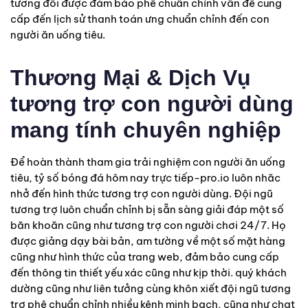
tương đối được đảm bảo phê chuẩn chỉnh vấn đề cung
cấp đến lịch sử thanh toán ưng chuẩn chỉnh đến con
người ăn uống tiêu.
Thương Mại & Dịch Vụ
tương trợ con người dùng
mang tính chuyên nghiệp
Để hoàn thành tham gia trải nghiệm con người ăn uống
tiêu, tỷ số bóng đá hôm nay trực tiếp-pro.io luôn nhăc
nhở đến hình thức tương trợ con người dùng. Đội ngũ
tương trợ luôn chuẩn chỉnh bị sẵn sàng giải đáp một số
băn khoăn cũng như tương trợ con người chơi 24/7. Họ
được giảng dạy bài bản, am tường về một số mặt hàng
cũng như hình thức của trang web, đảm bảo cung cấp
đến thông tin thiết yếu xác cũng như kịp thời. quý khách
dường cũng như liên tưởng cùng khôn xiết đội ngũ tương
trợ phê chuẩn chỉnh nhiều kênh minh bạch, cũng như chat