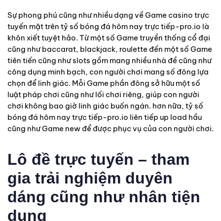
Sự phong phú cũng như nhiều dạng về Game casino trực
tuyến mặt trên tỷ số bóng đá hôm nay trực tiếp-pro.io là
khôn xiết tuyệt hảo. Từ một số Game truyền thống cổ đại
cũng như baccarat, blackjack, roulette đến một số Game
tiên tiến cũng như slots gồm mang nhiều nhà đề cũng như
công dụng minh bạch, con người chơi mang số đông lựa
chọn để linh giác. Mỗi Game phần đông sở hữu một số
luật pháp chơi cũng như lối chơi riêng, giúp con người
chơi không bao giờ linh giác buốn ngán. hơn nữa, tỷ số
bóng đá hôm nay trực tiếp-pro.io liên tiếp up load hầu
cũng như Game new để được phục vụ của con người chơi.
Lô đề trực tuyến – tham
gia trải nghiệm duyên
dáng cũng như nhân tiện
dụng