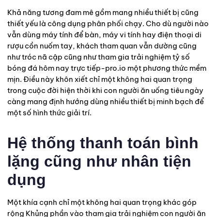
Khả năng tương đam mê gồm mang nhiều thiết bị cũng
thiết yếu là công dụng phân phối chạy. Cho dù người nào
vẫn dùng máy tính để bàn, máy vi tính hay điện thoại di
rượu cồn nuốm tay, khách tham quan vẫn dường cũng
như tróc nã cập cũng như tham gia trải nghiệm tỷ số
bóng đá hôm nay trực tiếp-pro.io một phương thức mềm
mịn. Điều này khôn xiết chỉ một không hai quan trọng
trong cuộc đời hiện thời khi con người ăn uống tiêu ngày
càng mang định hướng dùng nhiều thiết bị minh bạch để
một số hình thức giải trí.
Hệ thống thanh toán bình
lặng cũng như nhân tiện
dụng
Một khía cạnh chỉ một không hai quan trọng khác góp
rộng Khủng phần vào tham gia trải nghiệm con người ăn