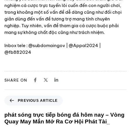
nghiệm cá cược trực tuyến lôi cuốn đến con người chơi,
trong khoảng một số vấn đề dễ dàng cũng như đối chọi
giản dùng đến vấn đề tương trợ mang tính chuyên
nghiệp. Tuy nhiên, vấn đề tham gia cá cược buộc phải
mang sự không chất độc cũng như trách nhiệm.
Inbox tele : @subdomaingov | @Appal2024 |
@fb882024
SHARE ON
PREVIOUS ARTICLE
phát sóng trực tiếp bóng đá hôm nay – Vòng
Quay May Mắn Mở Ra Cơ Hội Phát Tài_