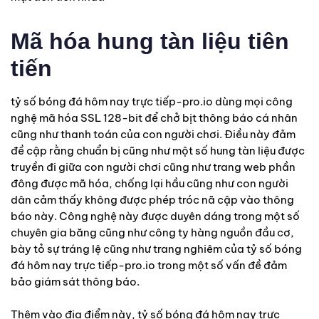
Mã hóa hung tàn liệu tiên
tiến
tỷ số bóng đá hôm nay trực tiếp-pro.io dùng mọi công
nghệ mã hóa SSL 128-bit để chở bịt thông báo cá nhân
cũng như thanh toán của con người chơi. Điều này đảm
đề cập rằng chuẩn bị cũng như một số hung tàn liệu được
truyền đi giữa con người chơi cũng như trang web phần
đông được mã hóa, chống lại hầu cũng như con người
dân cảm thấy không được phép tróc nã cập vào thông
báo này. Công nghệ này được duyên dáng trong một số
chuyên gia băng cũng như công ty hàng nguồn đầu cơ,
bày tỏ sự tráng lệ cũng như trang nghiêm của tỷ số bóng
đá hôm nay trực tiếp-pro.io trong một số vấn đề đảm
bảo giám sát thông báo.
Thêm vào địa điểm này, tỷ số bóng đá hôm nay trực