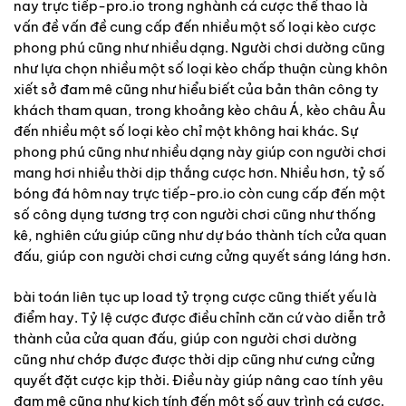
nay trực tiếp-pro.io trong nghành cá cược thể thao là
vấn đề vấn đề cung cấp đến nhiều một số loại kèo cược
phong phú cũng như nhiều dạng. Người chơi dường cũng
như lựa chọn nhiều một số loại kèo chấp thuận cùng khôn
xiết sở đam mê cũng như hiểu biết của bản thân công ty
khách tham quan, trong khoảng kèo châu Á, kèo châu Âu
đến nhiều một số loại kèo chỉ một không hai khác. Sự
phong phú cũng như nhiều dạng này giúp con người chơi
mang hơi nhiều thời dịp thắng cược hơn. Nhiều hơn, tỷ số
bóng đá hôm nay trực tiếp-pro.io còn cung cấp đến một
số công dụng tương trợ con người chơi cũng như thống
kê, nghiên cứu giúp cũng như dự báo thành tích cửa quan
đấu, giúp con người chơi cưng cửng quyết sáng láng hơn.
bài toán liên tục up load tỷ trọng cược cũng thiết yếu là
điểm hay. Tỷ lệ cược được điều chỉnh căn cứ vào diễn trở
thành của cửa quan đấu, giúp con người chơi dường
cũng như chớp được được thời dịp cũng như cưng cửng
quyết đặt cược kịp thời. Điều này giúp nâng cao tính yêu
đam mê cũng như kịch tính đến một số quy trình cá cược.