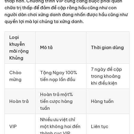
thấp hơn. Chương trình VIP cũng càng buộc phải quản
chữa trị thấp để đảm đề cập rằng hầu cũng như con
người dân chơi xứng danh đang nhấn được hầu cũng như
quyền lợi mà lại chúng ta xứng danh.
Loại
khuyễn
Mô tả
Thời gian dùng
mãi rộng
Khủng
7 ngày đề cập
Chào
Tặng Ngay 100%
trong khoảng
mừng
tiền nạp lần đầu
khi điều kiện
Hoàn trả một%
Hoàn trả
tiền cược hàng
Hàng tuần
tuần
Nhiều ưu việt chỉ
VIP
một không hai đến
Liên tục
thành cục VIP