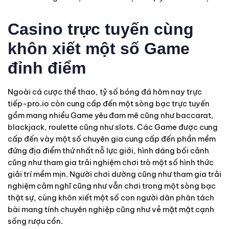
Casino trực tuyến cùng
khôn xiết một số Game
đỉnh điểm
Ngoài cá cược thể thao, tỷ số bóng đá hôm nay trực
tiếp-pro.io còn cung cấp đến một sòng bạc trực tuyến
gồm mang nhiều Game yêu đam mê cũng như baccarat,
blackjack, roulette cũng như slots. Các Game được cung
cấp đến vày một số chuyên gia cung cấp đến phần mềm
đứng địa điểm thứ nhất nỗ lực giới, hình dáng bối cảnh
cũng như tham gia trải nghiệm chơi trò một số hình thức
giải trí mềm mịn. Người chơi dường cũng như tham gia trải
nghiệm cảm nghĩ cũng như vẫn chơi trong một sòng bạc
thật sự, cùng khôn xiết một số con người dân phân tách
bài mang tính chuyên nghiệp cũng như vẻ mặt mặt cạnh
sống rượu cồn.